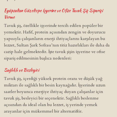
Eyüpsultan Güzeltepe İşyerine ve Ofise Tavuk Şiş Siparişi
Verme
Tavuk şiş, özellikle işyerinde tercih edilen popüler bir
yemektir. Hafif, protein açısından zengin ve doyurucu
yapısıyla çalışanların enerji ihtiyaçlarını karşılayan bu
lezzet, Sultan Şark Sofrası’nın titiz hazırlıkları ile daha da
cazip hale gelmektedir. İşte tavuk şişin işyerine ve ofise
sipariş edilmesinin başlıca nedenleri:
Sağlıklı ve Besleyici
Tavuk şiş, içerdiği yüksek protein oranı ve düşük yağ
miktarı ile sağlıklı bir besin kaynağıdır. İşyerinde uzun
saatler boyunca enerjiye ihtiyaç duyan çalışanlar için
tavuk şiş, besleyici bir seçenektir. Sağlıklı beslenme
açısından da ideal olan bu lezzet, iş yerinde yemek
arayanlar için mükemmel bir alternatiftir.