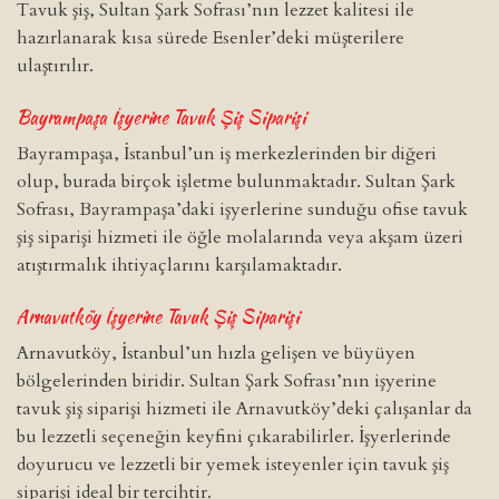
Tavuk şiş, Sultan Şark Sofrası’nın lezzet kalitesi ile
hazırlanarak kısa sürede Esenler’deki müşterilere
ulaştırılır.
Bayrampaşa
İşyerine Tavuk Şiş Siparişi
Bayrampaşa, İstanbul’un iş merkezlerinden bir diğeri
olup, burada birçok işletme bulunmaktadır. Sultan Şark
Sofrası, Bayrampaşa’daki işyerlerine sunduğu ofise tavuk
şiş siparişi hizmeti ile öğle molalarında veya akşam üzeri
atıştırmalık ihtiyaçlarını karşılamaktadır.
Arnavutköy
İşyerine Tavuk Şiş Siparişi
Arnavutköy, İstanbul’un hızla gelişen ve büyüyen
bölgelerinden biridir. Sultan Şark Sofrası’nın işyerine
tavuk şiş siparişi hizmeti ile Arnavutköy’deki çalışanlar da
bu lezzetli seçeneğin keyfini çıkarabilirler. İşyerlerinde
doyurucu ve lezzetli bir yemek isteyenler için tavuk şiş
siparişi ideal bir tercihtir.