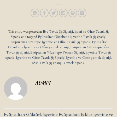
This entry was posted in
Eve Tavuk Şiş Siparişi
,
İşyeri ve Ofise Tavuk Şiş
Siparişi
and tagged
Eyüpsultan Güzeltepe İş yerine Tavuk şiş siparişi
,
Eyüpsultan Güzeltepe İşyerine ve Ofise Tavuk Şiş Siparişi
,
Eyüpsultan
Güzeltepe İşyerine ve Ofise yemek siparişi
,
Eyüpsultan Güzeltepe ofise
Tavuk şiş siparişi
,
Eyüpsultan Güzeltepe Yemek Siparişi
,
İş yerine Tavuk şiş
siparişi
,
İşyerine ve Ofise Tavuk Şiş Siparişi
,
İşyerine ve Ofise yemek siparişi
,
ofise Tavuk şiş siparişi
,
Yemek Siparişi
.
ADMIN
Eyüpsultan Göktürk İşyerine
Eyüpsultan Işıklar İşyerine ve