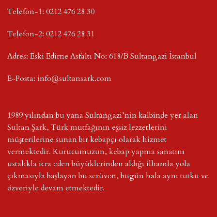
Telefon-1: 0212 476 28 30
Telefon-2: 0212 476 28 31
Adres: Eski Edirne Asfaltı No: 618/B Sultangazi İstanbul
E-Posta: info@sultansark.com
1989 yılından bu yana Sultangazi’nin kalbinde yer alan
Sultan Şark, Türk mutfağının eşsiz lezzetlerini
müşterilerine sunan bir kebapçı olarak hizmet
vermektedir. Kurucumuzun, kebap yapma sanatını
ustalıkla icra eden büyüklerinden aldığı ilhamla yola
çıkmasıyla başlayan bu serüven, bugün hala aynı tutku ve
özveriyle devam etmektedir.