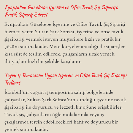
Eyüpsultan Güzeltepe İşyerine ve Ofise Tavuk Şiş Siparişi:
Pratik Sipariş Süreci
Eyüpsultan Güzeltepe İşyerine ve Ofise Tavuk Şiş Siparişi
hizmeti veren Sultan Şark Sofrası, işyerine ve ofise tavuk
şiş siparişi vermek isteyen müşterilere hızlı ve pratik bir
çözüm sunmaktadır. Moto kuryeler aracılığı ile siparişler
kısa sürede teslim edilerek, çalışanların sıcak yemek
ihtiyaçları hızlı bir şekilde karşılanır.
Yoğun İş Temposuna Uygun İşyerine ve Ofise Tavuk Şiş Siparişi
Teslimat
İstanbul’un yoğun iş temposuna sahip bölgelerinde
çalışanlar, Sultan Şark Sofrası’nın sunduğu işyerine tavuk
şiş siparişi ile doyurucu ve lezzetli bir öğüne erişebilirler.
Tavuk şiş, çalışanların öğle molalarında veya iş
çıkışlarında tercih edebilecekleri hafif ve doyurucu bir
yemek sunmaktadır.