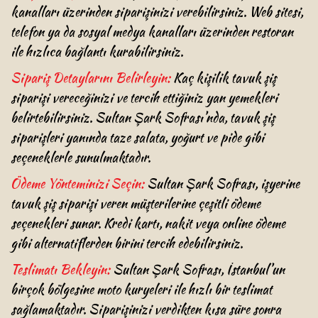
kanalları üzerinden siparişinizi verebilirsiniz. Web sitesi,
telefon ya da sosyal medya kanalları üzerinden restoran
ile hızlıca bağlantı kurabilirsiniz.
Sipariş Detaylarını Belirleyin:
Kaç kişilik tavuk şiş
siparişi vereceğinizi ve tercih ettiğiniz yan yemekleri
belirtebilirsiniz. Sultan Şark Sofrası’nda, tavuk şiş
siparişleri yanında taze salata, yoğurt ve pide gibi
seçeneklerle sunulmaktadır.
Ödeme Yönteminizi Seçin:
Sultan Şark Sofrası, işyerine
tavuk şiş siparişi veren müşterilerine çeşitli ödeme
seçenekleri sunar. Kredi kartı, nakit veya online ödeme
gibi alternatiflerden birini tercih edebilirsiniz.
Teslimatı Bekleyin:
Sultan Şark Sofrası, İstanbul’un
birçok bölgesine moto kuryeleri ile hızlı bir teslimat
sağlamaktadır. Siparişinizi verdikten kısa süre sonra