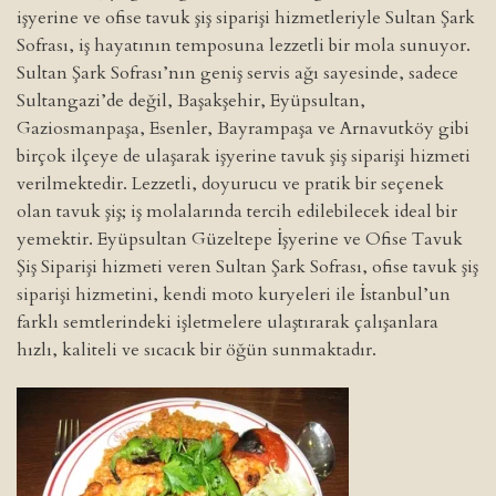
işyerine ve ofise tavuk şiş siparişi hizmetleriyle Sultan Şark
Sofrası, iş hayatının temposuna lezzetli bir mola sunuyor.
Sultan Şark Sofrası’nın geniş servis ağı sayesinde, sadece
Sultangazi’de değil, Başakşehir, Eyüpsultan,
Gaziosmanpaşa, Esenler, Bayrampaşa ve Arnavutköy gibi
birçok ilçeye de ulaşarak işyerine tavuk şiş siparişi hizmeti
verilmektedir. Lezzetli, doyurucu ve pratik bir seçenek
olan tavuk şiş; iş molalarında tercih edilebilecek ideal bir
yemektir. Eyüpsultan Güzeltepe İşyerine ve Ofise Tavuk
Şiş Siparişi hizmeti veren Sultan Şark Sofrası, ofise tavuk şiş
siparişi hizmetini, kendi moto kuryeleri ile İstanbul’un
farklı semtlerindeki işletmelere ulaştırarak çalışanlara
hızlı, kaliteli ve sıcacık bir öğün sunmaktadır.