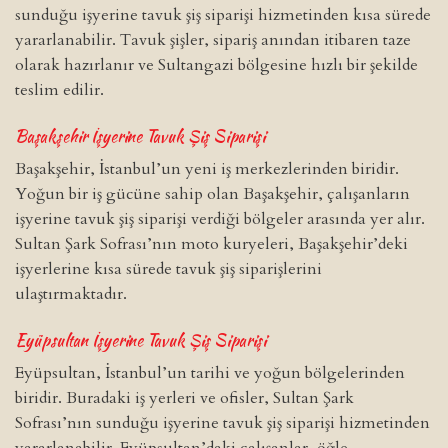
sunduğu işyerine tavuk şiş siparişi hizmetinden kısa sürede
yararlanabilir. Tavuk şişler, sipariş anından itibaren taze
olarak hazırlanır ve Sultangazi bölgesine hızlı bir şekilde
teslim edilir.
Başakşehir
İşyerine Tavuk Şiş Siparişi
Başakşehir, İstanbul’un yeni iş merkezlerinden biridir.
Yoğun bir iş gücüne sahip olan Başakşehir, çalışanların
işyerine tavuk şiş siparişi verdiği bölgeler arasında yer alır.
Sultan Şark Sofrası’nın moto kuryeleri, Başakşehir’deki
işyerlerine kısa sürede tavuk şiş siparişlerini
ulaştırmaktadır.
Eyüpsultan
İşyerine Tavuk Şiş Siparişi
Eyüpsultan, İstanbul’un tarihi ve yoğun bölgelerinden
biridir. Buradaki iş yerleri ve ofisler, Sultan Şark
Sofrası’nın sunduğu işyerine tavuk şiş siparişi hizmetinden
yararlanabilir. Eyüpsultan’daki çalışanlar, öğle