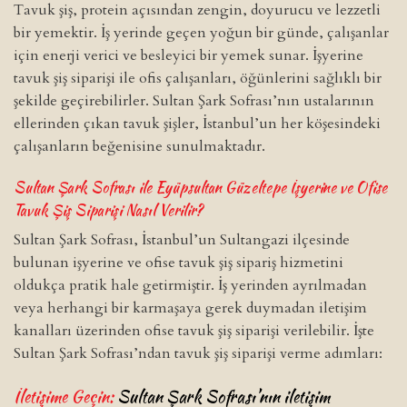
Tavuk şiş, protein açısından zengin, doyurucu ve lezzetli
bir yemektir. İş yerinde geçen yoğun bir günde, çalışanlar
için enerji verici ve besleyici bir yemek sunar. İşyerine
tavuk şiş siparişi ile ofis çalışanları, öğünlerini sağlıklı bir
şekilde geçirebilirler. Sultan Şark Sofrası’nın ustalarının
ellerinden çıkan tavuk şişler, İstanbul’un her köşesindeki
çalışanların beğenisine sunulmaktadır.
Sultan Şark Sofrası ile Eyüpsultan Güzeltepe İşyerine ve Ofise
Tavuk Şiş Siparişi Nasıl Verilir?
Sultan Şark Sofrası, İstanbul’un Sultangazi ilçesinde
bulunan işyerine ve ofise tavuk şiş sipariş hizmetini
oldukça pratik hale getirmiştir. İş yerinden ayrılmadan
veya herhangi bir karmaşaya gerek duymadan iletişim
kanalları üzerinden ofise tavuk şiş siparişi verilebilir. İşte
Sultan Şark Sofrası’ndan tavuk şiş siparişi verme adımları:
İletişime Geçin:
Sultan Şark Sofrası’nın iletişim