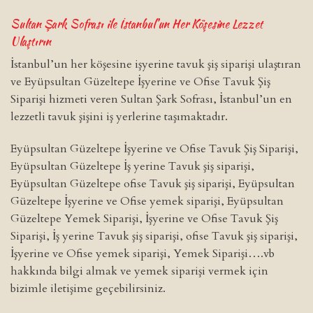
Sultan Şark Sofrası ile İstanbul’un Her Köşesine Lezzet
Ulaştırın
İstanbul’un her köşesine işyerine tavuk şiş siparişi ulaştıran
ve Eyüpsultan Güzeltepe İşyerine ve Ofise Tavuk Şiş
Siparişi hizmeti veren Sultan Şark Sofrası, İstanbul’un en
lezzetli tavuk şişini iş yerlerine taşımaktadır.
Eyüpsultan Güzeltepe İşyerine ve Ofise Tavuk Şiş Siparişi,
Eyüpsultan Güzeltepe İş yerine Tavuk şiş siparişi,
Eyüpsultan Güzeltepe ofise Tavuk şiş siparişi, Eyüpsultan
Güzeltepe İşyerine ve Ofise yemek siparişi, Eyüpsultan
Güzeltepe Yemek Siparişi, İşyerine ve Ofise Tavuk Şiş
Siparişi, İş yerine Tavuk şiş siparişi, ofise Tavuk şiş siparişi,
İşyerine ve Ofise yemek siparişi, Yemek Siparişi….vb
hakkında bilgi almak ve yemek siparişi vermek için
bizimle iletişime geçebilirsiniz.