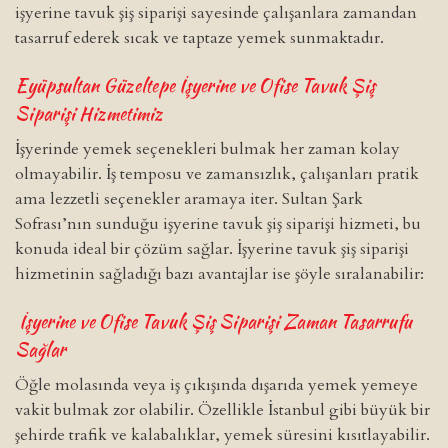
işyerine tavuk şiş siparişi sayesinde çalışanlara zamandan
tasarruf ederek sıcak ve taptaze yemek sunmaktadır.
Eyüpsultan Güzeltepe İşyerine ve Ofise Tavuk Şiş
Siparişi Hizmetimiz
İşyerinde yemek seçenekleri bulmak her zaman kolay
olmayabilir. İş temposu ve zamansızlık, çalışanları pratik
ama lezzetli seçenekler aramaya iter. Sultan Şark
Sofrası’nın sunduğu işyerine tavuk şiş siparişi hizmeti, bu
konuda ideal bir çözüm sağlar. İşyerine tavuk şiş siparişi
hizmetinin sağladığı bazı avantajlar ise şöyle sıralanabilir:
İşyerine ve Ofise Tavuk Şiş Siparişi Zaman Tasarrufu
Sağlar
Öğle molasında veya iş çıkışında dışarıda yemek yemeye
vakit bulmak zor olabilir. Özellikle İstanbul gibi büyük bir
şehirde trafik ve kalabalıklar, yemek süresini kısıtlayabilir.