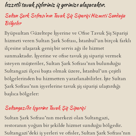
lezzetli tavuk şişleriniz iş yerinize ulaşacaktır.
Sultan Şark Sofrası’nın Tavuk Şiş Siparişi Hizmeti Sunduğu
Bölgeler
Eyüpsultan Güzeltepe İşyerine ve Ofise Tavuk Şiş Siparişi
hizmeti veren Sultan Şark Sofrası, İstanbul’un birçok farklı
ilçesine ulaşarak geniş bir servis ağı ile hizmet
sunmaktadır. İşyerine ve ofise tavuk şiş siparişi vermek
isteyen müşteriler, Sultan Şark Sofrası’nın bulunduğu
Sultangazi ilçesi başta olmak üzere, İstanbul’un çeşitli
bölgelerinden bu hizmetten yararlanabilirler. İşte Sultan
Şark Sofrası’nın işyerlerine tavuk şiş siparişi ulaştırdığı
başlıca bölgeler:
Sultangazi’de İşyerine Tavuk Şiş Siparişi
Sultan Şark Sofrası’nın merkezi olan Sultangazi,
restoranın yoğun bir şekilde hizmet sunduğu bölgedir.
Sultangazi’deki iş yerleri ve ofisler, Sultan Şark Sofrası’nın